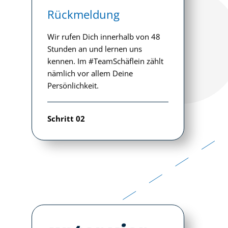
Schritt 02
unter vier
Augen
Einladung
Das Gespräch ist gut gelaufen.