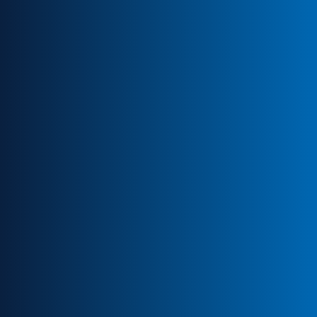
Bewirb Dich
einfach!
Vor allem: einfach!