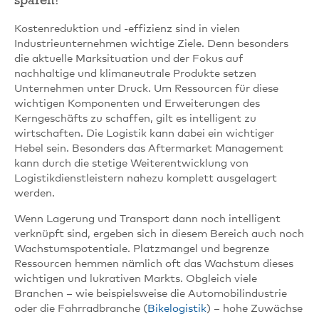
sparen?
Kostenreduktion und -effizienz sind in vielen
Industrieunternehmen wichtige Ziele. Denn besonders
die aktuelle Marksituation und der Fokus auf
nachhaltige und klimaneutrale Produkte setzen
Unternehmen unter Druck. Um Ressourcen für diese
wichtigen Komponenten und Erweiterungen des
Kerngeschäfts zu schaffen, gilt es intelligent zu
wirtschaften. Die Logistik kann dabei ein wichtiger
Hebel sein. Besonders das Aftermarket Management
kann durch die stetige Weiterentwicklung von
Logistikdienstleistern nahezu komplett ausgelagert
werden.
Wenn Lagerung und Transport dann noch intelligent
verknüpft sind, ergeben sich in diesem Bereich auch noch
Wachstumspotentiale. Platzmangel und begrenze
Ressourcen hemmen nämlich oft das Wachstum dieses
wichtigen und lukrativen Markts. Obgleich viele
Branchen – wie beispielsweise die Automobilindustrie
oder die Fahrradbranche (
Bikelogistik
) – hohe Zuwächse