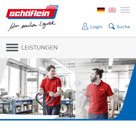
Login
Suche