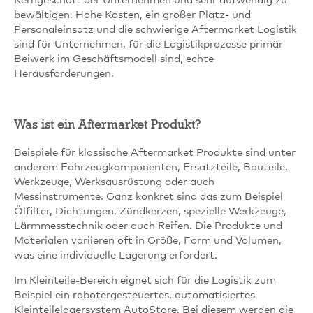
Kerngeschäft der Unternehmen und sehr aufwendig zu
bewältigen. Hohe Kosten, ein großer Platz- und
Personaleinsatz und die schwierige Aftermarket Logistik
sind für Unternehmen, für die Logistikprozesse primär
Beiwerk im Geschäftsmodell sind, echte
Herausforderungen.
Was ist ein Aftermarket Produkt?
Beispiele für klassische Aftermarket Produkte sind unter
anderem Fahrzeugkomponenten, Ersatzteile, Bauteile,
Werkzeuge, Werksausrüstung oder auch
Messinstrumente. Ganz konkret sind das zum Beispiel
Ölfilter, Dichtungen, Zündkerzen, spezielle Werkzeuge,
Lärmmesstechnik oder auch Reifen. Die Produkte und
Materialen variieren oft in Größe, Form und Volumen,
was eine individuelle Lagerung erfordert.
Im Kleinteile-Bereich eignet sich für die Logistik zum
Beispiel ein robotergesteuertes, automatisiertes
Kleinteilelagersystem AutoStore. Bei diesem werden die