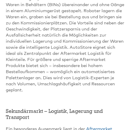
Waren in Behältern (BINs) übereinander und ohne Gänge
in einem Aluminiumgerüst gestapelt. Roboter lagern die
Waren ein, graben sie bei Bestellung aus und bringen sie
zu den Kommissionierplätzen. Die Vorteile sind neben der
Geschwindigkeit, der Platzersparnis und der
Ausfallsicherheit natürlich die Möglichkeiten zur
individuellen Lagerung und Kommissionierung der Waren
sowie die intelligente Logistik. AutoStore eignet sich
ideal als Zentralpunkt der Aftermarket Logistik für
Kleinteile. Für größere und sperrige Aftermarket
Produkte bietet sich – insbesondere bei hohem
Bestellaufkommen – womöglich ein automatisiertes
Palettenlager an. Dies wird von Logistik-Experten je
nach Volumen, Umschlagshäufigkeit und Ressourcen
geplant.
Sekundärmarkt – Logistik, Lagerung und
Transport
Ein besonderes Augenmerk liegt in der
Aftermarket