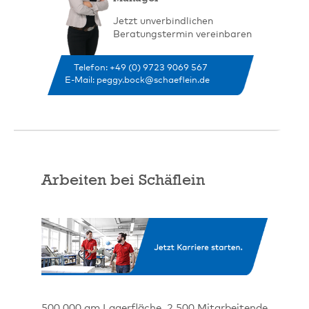
Jetzt unverbindlichen
Beratungstermin vereinbaren
Telefon: +49 (0) 9723 9069 567
E-Mail:
peggy.bock@schaeflein.de
Arbeiten bei Schäflein
500.000 qm Lagerfläche, 2.500 Mitarbeitende