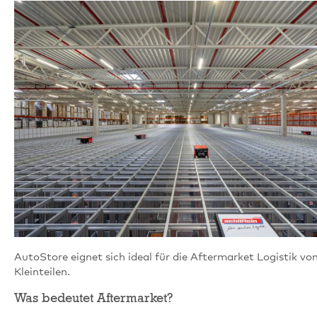
AutoStore eignet sich ideal für die Aftermarket Logistik vo
Kleinteilen.
Was bedeutet Aftermarket?