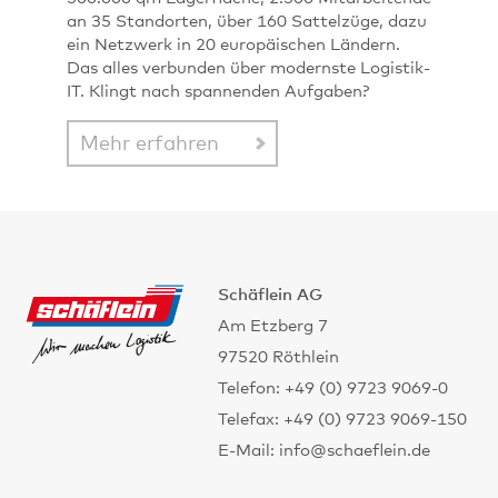
an 35 Standorten, über 160 Sattelzüge, dazu
ein Netzwerk in 20 europäischen Ländern.
Das alles verbunden über modernste Logistik-
IT. Klingt nach spannenden Aufgaben?
Mehr erfahren
Schäflein AG
Am Etzberg 7
97520 Röthlein
Telefon: +49 (0) 9723 9069-0
Telefax: +49 (0) 9723 9069-150
E-Mail: info@schaeflein.de