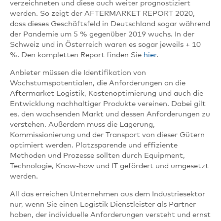
verzeichneten und diese auch weiter prognostiziert
werden. So zeigt der AFTERMARKET REPORT 2020,
dass dieses Geschäftsfeld in Deutschland sogar während
der Pandemie um 5 % gegenüber 2019 wuchs. In der
Schweiz und in Österreich waren es sogar jeweils + 10
%. Den kompletten Report finden Sie
hier
.
Anbieter müssen die Identifikation von
Wachstumspotentialen, die Anforderungen an die
Aftermarket Logistik, Kostenoptimierung und auch die
Entwicklung nachhaltiger Produkte vereinen. Dabei gilt
es, den wachsenden Markt und dessen Anforderungen zu
verstehen. Außerdem muss die Lagerung,
Kommissionierung und der Transport von dieser Gütern
optimiert werden. Platzsparende und effiziente
Methoden und Prozesse sollten durch Equipment,
Technologie, Know-how und IT gefördert und umgesetzt
werden.
All das erreichen Unternehmen aus dem Industriesektor
nur, wenn Sie einen Logistik Dienstleister als Partner
haben, der individuelle Anforderungen versteht und ernst