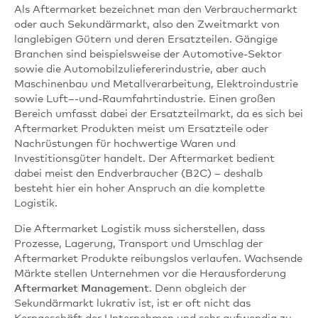
Als Aftermarket bezeichnet man den Verbrauchermarkt
oder auch Sekundärmarkt, also den Zweitmarkt von
langlebigen Gütern und deren Ersatzteilen. Gängige
Branchen sind beispielsweise der Automotive-Sektor
sowie die Automobilzuliefererindustrie, aber auch
Maschinenbau und Metallverarbeitung, Elektroindustrie
sowie Luft–-und-Raumfahrtindustrie. Einen großen
Bereich umfasst dabei der Ersatzteilmarkt, da es sich bei
Aftermarket Produkten meist um Ersatzteile oder
Nachrüstungen für hochwertige Waren und
Investitionsgüter handelt. Der Aftermarket bedient
dabei meist den Endverbraucher (B2C) – deshalb
besteht hier ein hoher Anspruch an die komplette
Logistik.
Die Aftermarket Logistik muss sicherstellen, dass
Prozesse, Lagerung, Transport und Umschlag der
Aftermarket Produkte reibungslos verlaufen. Wachsende
Märkte stellen Unternehmen vor die Herausforderung
Aftermarket Management
. Denn obgleich der
Sekundärmarkt lukrativ ist, ist er oft nicht das