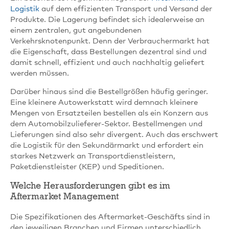
Logistik
auf dem effizienten Transport und Versand der
Produkte. Die Lagerung befindet sich idealerweise an
einem zentralen, gut angebundenen
Verkehrsknotenpunkt. Denn der Verbrauchermarkt hat
die Eigenschaft, dass Bestellungen dezentral sind und
damit schnell, effizient und auch nachhaltig geliefert
werden müssen.
Darüber hinaus sind die Bestellgrößen häufig geringer.
Eine kleinere Autowerkstatt wird demnach kleinere
Mengen von Ersatzteilen bestellen als ein Konzern aus
dem Automobilzulieferer-Sektor. Bestellmengen und
Lieferungen sind also sehr divergent. Auch das erschwert
die Logistik für den Sekundärmarkt und erfordert ein
starkes Netzwerk an Transportdienstleistern,
Paketdienstleister (KEP) und Speditionen.
Welche Herausforderungen gibt es im
Aftermarket Management
Die Spezifikationen des Aftermarket-Geschäfts sind in
den jeweiligen Branchen und Firmen unterschiedlich.