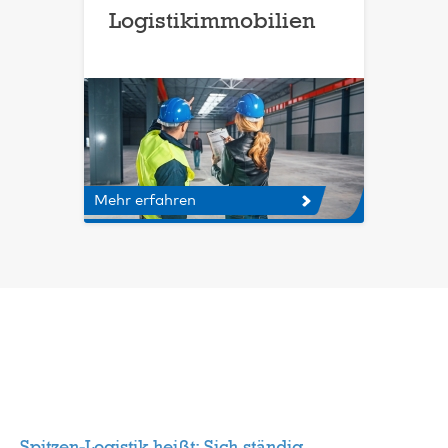
Logistikimmobilien
Mehr erfahren
Spitzen-Logistik heißt: Sich ständig