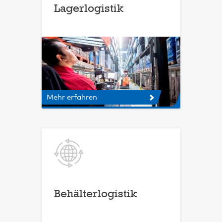
Lagerlogistik
Mehr erfahren
Behälterlogistik