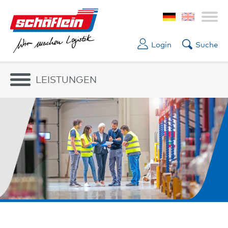
Login
Suche