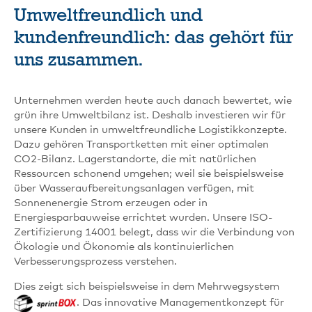
Umweltfreundlich und
kundenfreundlich: das gehört für
uns zusammen.
Unternehmen werden heute auch danach bewertet, wie
grün ihre Umweltbilanz ist. Deshalb investieren wir für
unsere Kunden in umweltfreundliche Logistikkonzepte.
Dazu gehören Transportketten mit einer optimalen
CO2-Bilanz. Lagerstandorte, die mit natürlichen
Ressourcen schonend umgehen; weil sie beispielsweise
über Wasseraufbereitungsanlagen verfügen, mit
Sonnenenergie Strom erzeugen oder in
Energiesparbauweise errichtet wurden. Unsere ISO-
Zertifizierung 14001 belegt, dass wir die Verbindung von
Ökologie und Ökonomie als kontinuierlichen
Verbesserungsprozess verstehen.
Dies zeigt sich beispielsweise in dem Mehrwegsystem
. Das innovative Managementkonzept für