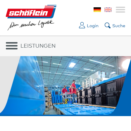
Login
Suche