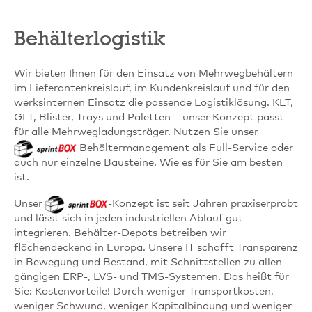
Behälterlogistik
Wir bieten Ihnen für den Einsatz von Mehrwegbehältern
im Lieferantenkreislauf, im Kundenkreislauf und für den
werksinternen Einsatz die passende Logistiklösung. KLT,
GLT, Blister, Trays und Paletten – unser Konzept passt
für alle Mehrwegladungsträger. Nutzen Sie unser
Behältermanagement als Full-Service oder
auch nur einzelne Bausteine. Wie es für Sie am besten
ist.
Unser
-Konzept ist seit Jahren praxiserprobt
und lässt sich in jeden industriellen Ablauf gut
integrieren. Behälter-Depots betreiben wir
flächendeckend in Europa. Unsere IT schafft Transparenz
in Bewegung und Bestand, mit Schnittstellen zu allen
gängigen ERP-, LVS- und TMS-Systemen. Das heißt für
Sie: Kostenvorteile! Durch weniger Transportkosten,
weniger Schwund, weniger Kapitalbindung und weniger