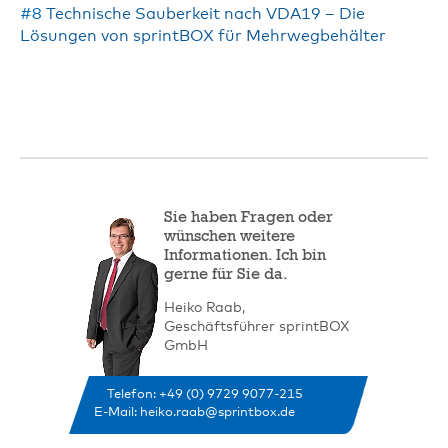
#8
Technische Sauberkeit nach VDA19 – Die
Lösungen von sprintBOX für Mehrwegbehälter
Sie haben Fragen oder
wünschen weitere
Informationen. Ich bin
gerne für Sie da.
Heiko Raab,
Geschäftsführer sprintBOX
GmbH
Telefon: +49 (0) 9729 9077-215
E-Mail:
heiko.raab@sprintbox.de