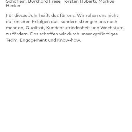
Schäflein, Burkhard Frese, Torsten Huberti, Markus
Hecker
Für dieses Jahr heißt das für uns: Wir ruhen uns nicht
auf unseren Erfolgen aus, sondern strengen uns noch
mehr an, Qualität, Kundenzufriedenheit und Wachstum
zu fördern. Das schaffen wir durch unser großartiges
Team, Engagement und Know-how.