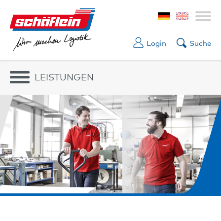
Login
Suche