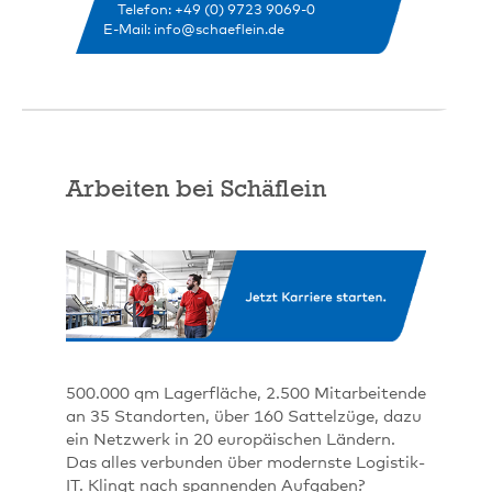
Telefon: +49 (0) 9723 9069-0
E-Mail: info@schaeflein.de
Arbeiten bei Schäflein
500.000 qm Lagerfläche, 2.500 Mitarbeitende
an 35 Standorten, über 160 Sattelzüge, dazu
ein Netzwerk in 20 europäischen Ländern.
Das alles verbunden über modernste Logistik-
IT. Klingt nach spannenden Aufgaben?