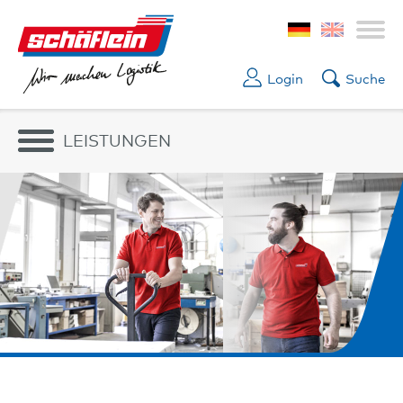
Login
Suche