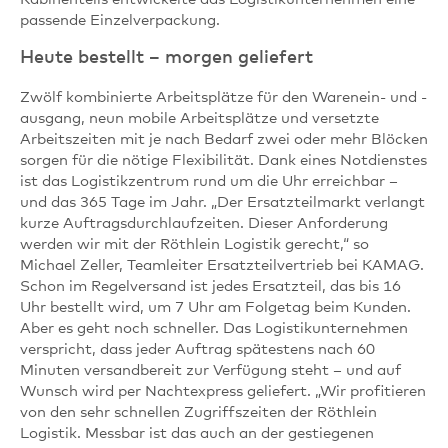
passende Einzelverpackung.
Heute bestellt – morgen geliefert
Zwölf kombinierte Arbeitsplätze für den Warenein- und -
ausgang, neun mobile Arbeitsplätze und versetzte
Arbeitszeiten mit je nach Bedarf zwei oder mehr Blöcken
sorgen für die nötige Flexibilität. Dank eines Notdienstes
ist das Logistikzentrum rund um die Uhr erreichbar –
und das 365 Tage im Jahr. „Der Ersatzteilmarkt verlangt
kurze Auftragsdurchlaufzeiten. Dieser Anforderung
werden wir mit der Röthlein Logistik gerecht,“ so
Michael Zeller, Teamleiter Ersatzteilvertrieb bei KAMAG.
Schon im Regelversand ist jedes Ersatzteil, das bis 16
Uhr bestellt wird, um 7 Uhr am Folgetag beim Kunden.
Aber es geht noch schneller. Das Logistikunternehmen
verspricht, dass jeder Auftrag spätestens nach 60
Minuten versandbereit zur Verfügung steht – und auf
Wunsch wird per Nachtexpress geliefert. „Wir profitieren
von den sehr schnellen Zugriffszeiten der Röthlein
Logistik. Messbar ist das auch an der gestiegenen