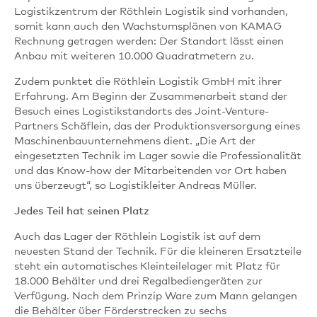
Logistikzentrum der Röthlein Logistik sind vorhanden,
somit kann auch den Wachstumsplänen von KAMAG
Rechnung getragen werden: Der Standort lässt einen
Anbau mit weiteren 10.000 Quadratmetern zu.
Zudem punktet die Röthlein Logistik GmbH mit ihrer
Erfahrung. Am Beginn der Zusammenarbeit stand der
Besuch eines Logistikstandorts des Joint-Venture-
Partners Schäflein, das der Produktionsversorgung eines
Maschinenbauunternehmens dient. „Die Art der
eingesetzten Technik im Lager sowie die Professionalität
und das Know-how der Mitarbeitenden vor Ort haben
uns überzeugt“, so Logistikleiter Andreas Müller.
Jedes Teil hat seinen Platz
Auch das Lager der Röthlein Logistik ist auf dem
neuesten Stand der Technik. Für die kleineren Ersatzteile
steht ein automatisches Kleinteilelager mit Platz für
18.000 Behälter und drei Regalbediengeräten zur
Verfügung. Nach dem Prinzip Ware zum Mann gelangen
die Behälter über Förderstrecken zu sechs