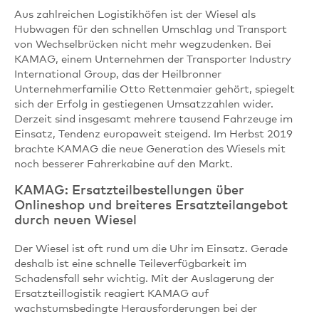
Aus zahlreichen Logistikhöfen ist der Wiesel als
Hubwagen für den schnellen Umschlag und Transport
von Wechselbrücken nicht mehr wegzudenken. Bei
KAMAG, einem Unternehmen der Transporter Industry
International Group, das der Heilbronner
Unternehmerfamilie Otto Rettenmaier gehört, spiegelt
sich der Erfolg in gestiegenen Umsatzzahlen wider.
Derzeit sind insgesamt mehrere tausend Fahrzeuge im
Einsatz, Tendenz europaweit steigend. Im Herbst 2019
brachte KAMAG die neue Generation des Wiesels mit
noch besserer Fahrerkabine auf den Markt.
KAMAG: Ersatzteilbestellungen über
Onlineshop und breiteres Ersatzteilangebot
durch neuen Wiesel
Der Wiesel ist oft rund um die Uhr im Einsatz. Gerade
deshalb ist eine schnelle Teileverfügbarkeit im
Schadensfall sehr wichtig. Mit der Auslagerung der
Ersatzteillogistik reagiert KAMAG auf
wachstumsbedingte Herausforderungen bei der