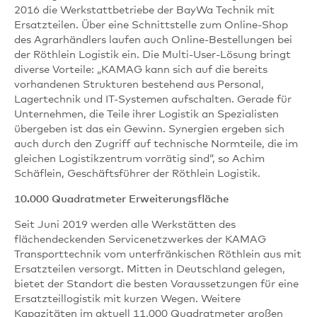
2016 die Werkstattbetriebe der BayWa Technik mit
Ersatzteilen. Über eine Schnittstelle zum Online-Shop
des Agrarhändlers laufen auch Online-Bestellungen bei
der Röthlein Logistik ein. Die Multi-User-Lösung bringt
diverse Vorteile: „KAMAG kann sich auf die bereits
vorhandenen Strukturen bestehend aus Personal,
Lagertechnik und IT-Systemen aufschalten. Gerade für
Unternehmen, die Teile ihrer Logistik an Spezialisten
übergeben ist das ein Gewinn. Synergien ergeben sich
auch durch den Zugriff auf technische Normteile, die im
gleichen Logistikzentrum vorrätig sind“, so Achim
Schäflein, Geschäftsführer der Röthlein Logistik.
10.000 Quadratmeter Erweiterungsfläche
Seit Juni 2019 werden alle Werkstätten des
flächendeckenden Servicenetzwerkes der KAMAG
Transporttechnik vom unterfränkischen Röthlein aus mit
Ersatzteilen versorgt. Mitten in Deutschland gelegen,
bietet der Standort die besten Voraussetzungen für eine
Ersatzteillogistik mit kurzen Wegen. Weitere
Kapazitäten im aktuell 11.000 Quadratmeter großen