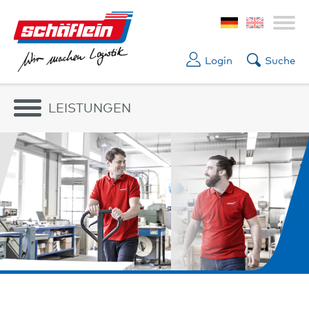
Login
Suche