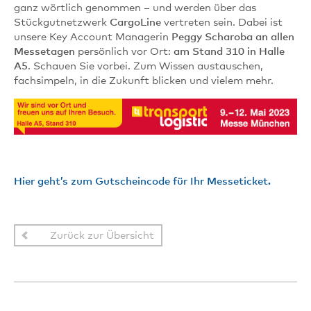
ganz wörtlich genommen – und werden über das
Stückgutnetzwerk
CargoLine
vertreten sein. Dabei ist
unsere Key Account Managerin
Peggy Scharoba an allen
Messetagen
persönlich vor Ort:
am Stand 310 in Halle
A5
. Schauen Sie vorbei. Zum Wissen austauschen,
fachsimpeln, in die Zukunft blicken und vielem mehr.
Hier geht’s zum Gutscheincode für Ihr Messeticket.
Zurück zur Übersicht