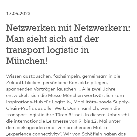
17.04.2023
Netzwerken mit Netzwerkern:
Man sieht sich auf der
transport logistic in
München!
Wissen austauschen, fachsimpeln, gemeinsam in die
Zukunft blicken, persönliche Kontakte pflegen,
spannenden Vorträgen lauschen … Alle zwei Jahre
entwickelt sich die Messe München wortwörtlich zum
Inspirations-Hub für Logistik-, Mobilitäts- sowie Supply-
Chain-Profis aus aller Welt. Dann nämlich, wenn die
transport logistic ihre Türen öffnet. In diesem Jahr steht
die internationale Leitmesse von 9. bis 12. Mai unter
dem vielsagenden und -versprechenden Motto
„experience connectivity“. Wir von Schäflein haben das