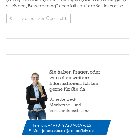
stieß der „Bewerbertag“ ebenfalls auf großes Interesse.
Zurück zur Übersicht
Sie haben Fragen oder
wünschen weitere
Informationen. Ich bin
gerne für Sie da.
Janette Beck,
Marketing- und
Vorstandsassistenz
Telefon: +49 (0) 9723 9069-615
E-Mail:
janette.beck@schaeflein.de