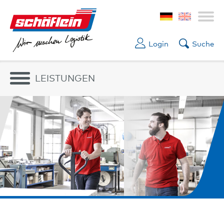
Login
Suche