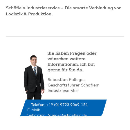
Schäflein Industrieservice – Die smarte Verbindung von
Logistik & Produktion.
Sie haben Fragen oder
wünschen weitere
Informationen. Ich bin
gerne für Sie da.
Sebastian Paliege,
Geschäftsführer Schäflein
Industrieservice
Telefon: +49 (0) 9723 9069-151
E-Mail:
Sebastian.Paliege@schaeflein.de