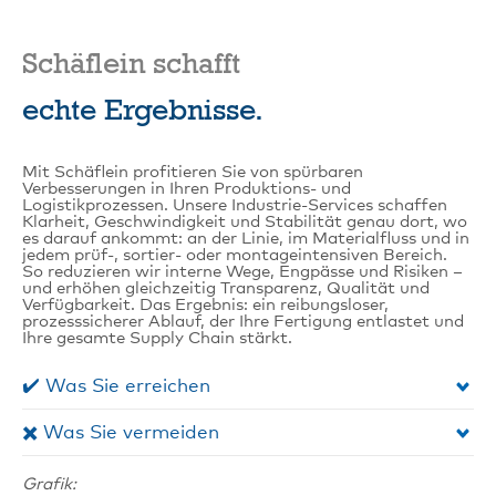
Schäflein schafft
echte Ergebnisse.
Mit Schäflein profitieren Sie von spürbaren
Verbesserungen in Ihren Produktions- und
Logistikprozessen. Unsere Industrie‑Services schaffen
Klarheit, Geschwindigkeit und Stabilität genau dort, wo
es darauf ankommt: an der Linie, im Materialfluss und in
jedem prüf‑, sortier‑ oder montageintensiven Bereich.
So reduzieren wir interne Wege, Engpässe und Risiken –
und erhöhen gleichzeitig Transparenz, Qualität und
Verfügbarkeit. Das Ergebnis: ein reibungsloser,
prozesssicherer Ablauf, der Ihre Fertigung entlastet und
Ihre gesamte Supply Chain stärkt.
✔️ Was Sie erreichen
✖️ Was Sie vermeiden
Grafik: