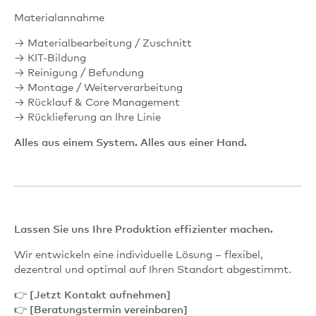
Materialannahme
→ Materialbearbeitung / Zuschnitt
→ KIT‑Bildung
→ Reinigung / Befundung
→ Montage / Weiterverarbeitung
→ Rücklauf & Core Management
→ Rücklieferung an Ihre Linie
Alles aus einem System. Alles aus einer Hand.
Lassen Sie uns Ihre Produktion effizienter machen.
Wir entwickeln eine individuelle Lösung – flexibel,
dezentral und optimal auf Ihren Standort abgestimmt.
👉
[Jetzt Kontakt aufnehmen]
👉
[Beratungstermin vereinbaren]