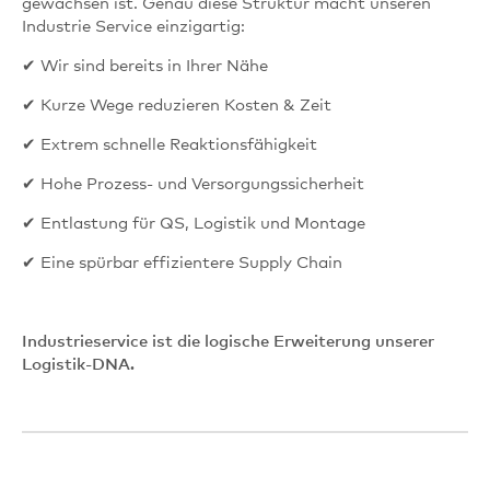
gewachsen ist. Genau diese Struktur macht unseren
Industrie Service einzigartig:
✔ Wir sind bereits in Ihrer Nähe
✔ Kurze Wege reduzieren Kosten & Zeit
✔ Extrem schnelle Reaktionsfähigkeit
✔ Hohe Prozess- und Versorgungssicherheit
✔ Entlastung für QS, Logistik und Montage
✔ Eine spürbar effizientere Supply Chain
Industrieservice ist die logische Erweiterung unserer
Logistik‑DNA.