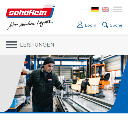
Login
Suche