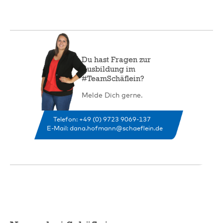
Du hast Fragen zur
Ausbildung im
#TeamSchäflein?
Melde Dich gerne.
Telefon: +49 (0) 9723 9069-137
E-Mail:
dana.hofmann@schaeflein.de