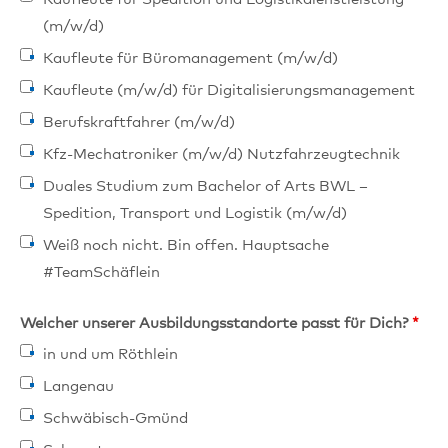
(m/w/d)
Kaufleute für Büromanagement (m/w/d)
Kaufleute (m/w/d) für Digitalisierungsmanagement
Berufskraftfahrer (m/w/d)
Kfz-Mechatroniker (m/w/d) Nutzfahrzeugtechnik
Duales Studium zum Bachelor of Arts BWL –
Spedition, Transport und Logistik (m/w/d)
Weiß noch nicht. Bin offen. Hauptsache
#TeamSchäflein
Welcher unserer Ausbildungsstandorte passt für Dich?
*
in und um Röthlein
Langenau
Schwäbisch-Gmünd