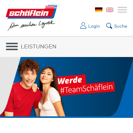
Login
Suche