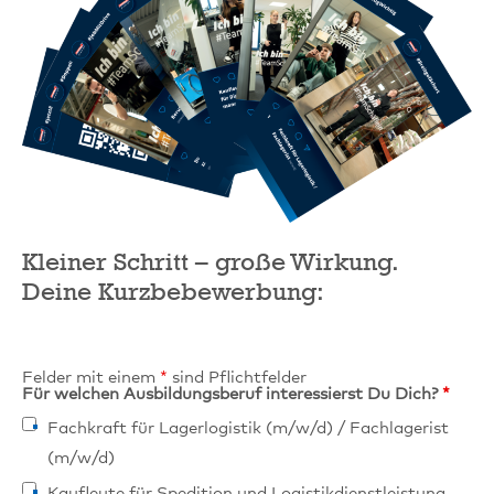
Kleiner Schritt – große Wirkung.
Deine Kurzbebewerbung:
Felder mit einem
*
sind Pflichtfelder
Für welchen Ausbildungsberuf interessierst Du Dich?
*
Fachkraft für Lagerlogistik (m/w/d) / Fachlagerist
(m/w/d)
Kaufleute für Spedition und Logistikdienstleistung