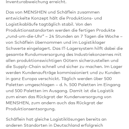
Inventurabweichung erreicht.
Das von MENSHEN und Schäflein zusammen
entwickelte Konzept hält die Produktions- und
Logistikabläufe tagtäglich stabil. Von den
Produktionsstandorten werden die fertigen Produkte
„rund-um-die-Uhr“ – 24 Stunden an 7 Tagen die Woche –
von Schäflein übernommen und im Logistiklager
Schwerte eingelagert. Das IT-Lagersystem hilft dabei die
gesamte Rundumversorgung des Industriekonzernes mit
allen produktionswichtigen Gütern sicherzustellen und
die Supply-Chain schnell und sicher zu machen. Im Lager
werden Kundenaufträge kommissioniert und zu Kunden
in ganz Europa verschickt. Täglich werden über 500
Paletten umgeschlagen – d. h. 500 Paletten im Eingang
und 500 Paletten im Ausgang. Damit ist die Logistik
zum einen das Rückgrat der Kundenversorgung von
MENSHEN, zum andern auch das Rückgrat der
Produktionsentsorgung.
Schäflein hat gleiche Logistiklösungen bereits an
anderen Standorten in Deutschland erfolgreich