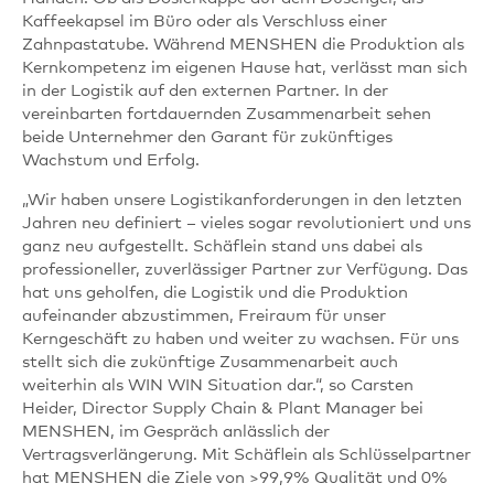
Kaffeekapsel im Büro oder als Verschluss einer
Zahnpastatube. Während MENSHEN die Produktion als
Kernkompetenz im eigenen Hause hat, verlässt man sich
in der Logistik auf den externen Partner. In der
vereinbarten fortdauernden Zusammenarbeit sehen
beide Unternehmer den Garant für zukünftiges
Wachstum und Erfolg.
„Wir haben unsere Logistikanforderungen in den letzten
Jahren neu definiert – vieles sogar revolutioniert und uns
ganz neu aufgestellt. Schäflein stand uns dabei als
professioneller, zuverlässiger Partner zur Verfügung. Das
hat uns geholfen, die Logistik und die Produktion
aufeinander abzustimmen, Freiraum für unser
Kerngeschäft zu haben und weiter zu wachsen. Für uns
stellt sich die zukünftige Zusammenarbeit auch
weiterhin als WIN WIN Situation dar.“, so Carsten
Heider, Director Supply Chain & Plant Manager bei
MENSHEN, im Gespräch anlässlich der
Vertragsverlängerung. Mit Schäflein als Schlüsselpartner
hat MENSHEN die Ziele von >99,9% Qualität und 0%