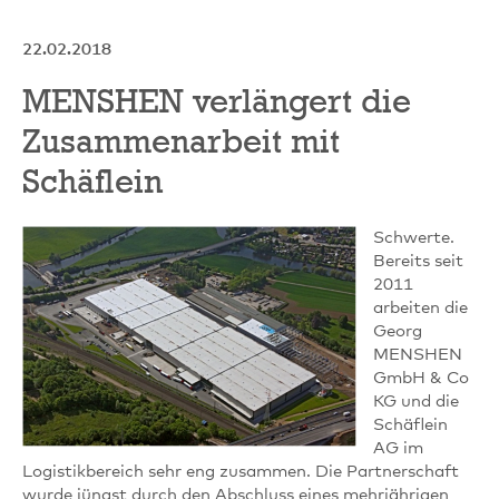
22.02.2018
MENSHEN verlängert die
Zusammenarbeit mit
Schäflein
Schwerte.
Bereits seit
2011
arbeiten die
Georg
MENSHEN
GmbH & Co
KG und die
Schäflein
AG im
Logistikbereich sehr eng zusammen. Die Partnerschaft
wurde jüngst durch den Abschluss eines mehrjährigen