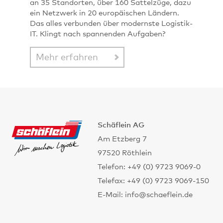
an 35 Standorten, über 160 Sattelzüge, dazu
ein Netzwerk in 20 europäischen Ländern.
Das alles verbunden über modernste Logistik-
IT. Klingt nach spannenden Aufgaben?
Mehr erfahren
Schäflein AG
Am Etzberg 7
97520 Röthlein
Telefon: +49 (0) 9723 9069-0
Telefax: +49 (0) 9723 9069-150
E-Mail: info@schaeflein.de