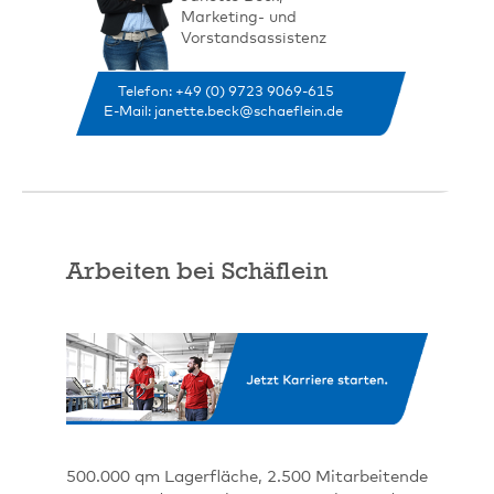
Marketing- und
Vorstandsassistenz
Telefon: +49 (0) 9723 9069-615
E-Mail:
janette.beck@schaeflein.de
Arbeiten bei Schäflein
500.000 qm Lagerfläche, 2.500 Mitarbeitende