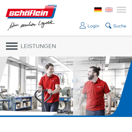
Login
Suche